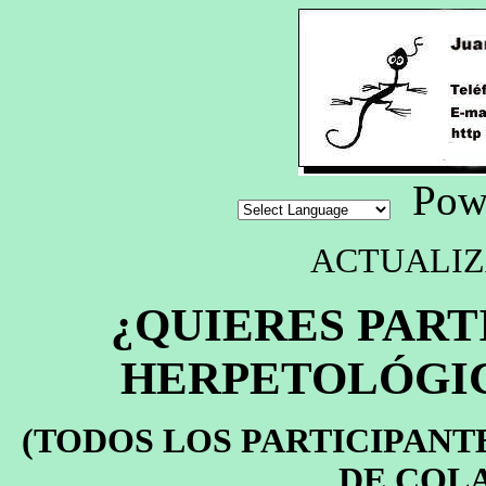
Powe
ACTUALIZADO
¿QUIERES PART
HERPETOLÓGIC
(TODOS LOS PARTICIPANT
DE COL