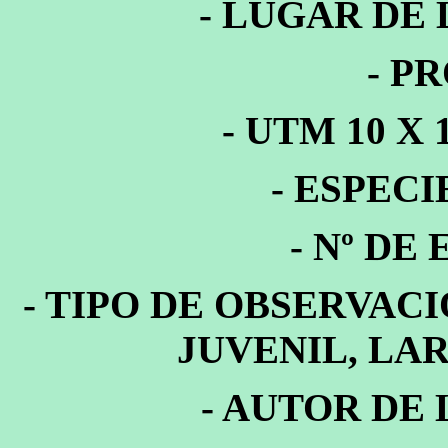
- LUGAR DE
- P
- UTM 10 X
- ESPEC
- Nº DE
- TIPO DE OBSERVACI
JUVENIL, LAR
- AUTOR DE