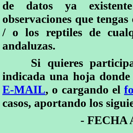
de datos ya existent
observaciones que tengas o
/ o los reptiles de cual
andaluzas.
Si quieres particip
indicada una hoja donde r
E-MAIL
, o cargando el
f
casos, aportando los sigui
- FECHA